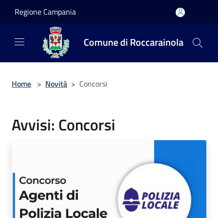
Salta al contenuto principale
Regione Campania
Comune di Roccarainola
Home
>
Novità
>
Concorsi
Avvisi: Concorsi