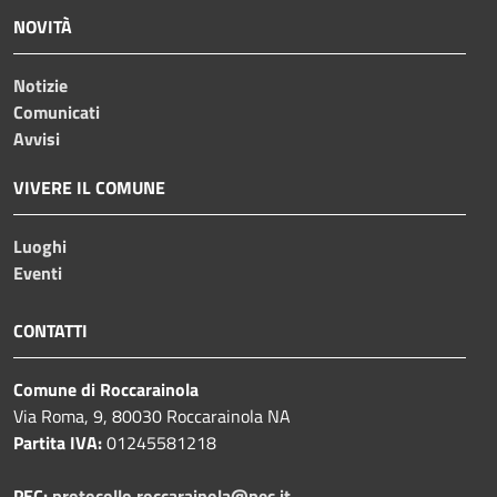
NOVITÀ
Notizie
Comunicati
Avvisi
VIVERE IL COMUNE
Luoghi
Eventi
CONTATTI
Comune di Roccarainola
Via Roma, 9, 80030 Roccarainola NA
Partita IVA:
01245581218
PEC:
protocollo.roccarainola@pec.it