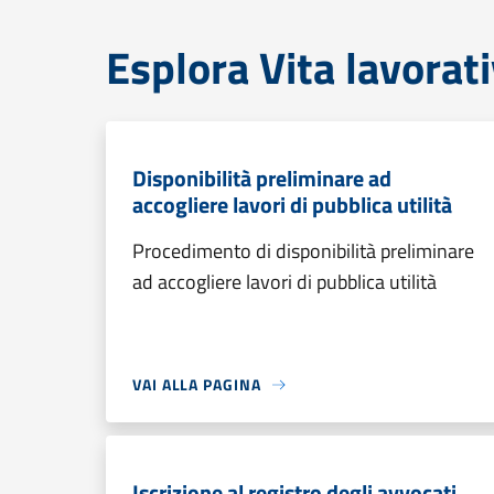
Esplora Vita lavorat
Disponibilità preliminare ad
accogliere lavori di pubblica utilità
Procedimento di disponibilità preliminare
ad accogliere lavori di pubblica utilità
VAI ALLA PAGINA
Iscrizione al registro degli avvocati