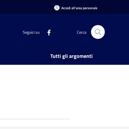
Accedi all'area personale
Seguici su
Cerca
Tutti gli argomenti