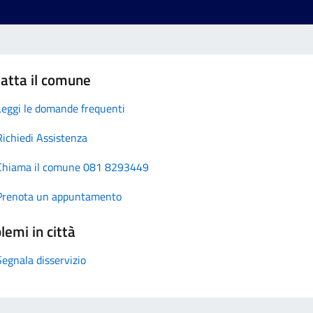
atta il comune
Leggi le domande frequenti
Richiedi Assistenza
Chiama il comune 081 8293449
Prenota un appuntamento
lemi in città
Segnala disservizio