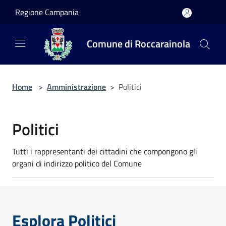
Salta al contenuto principale
Regione Campania
Comune di Roccarainola
Home
>
Amministrazione
>
Politici
Politici
Tutti i rappresentanti dei cittadini che compongono gli
organi di indirizzo politico del Comune
Esplora Politici