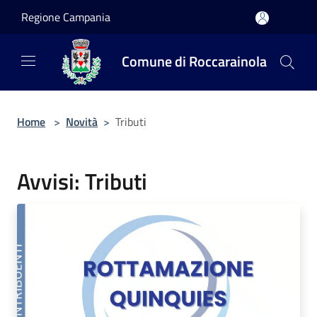
Salta al contenuto principale
Regione Campania
Comune di Roccarainola
Home
>
Novità
>
Tributi
Avvisi: Tributi