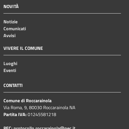
NOVITÀ
Notizie
Comunicati
Avvisi
VIVERE IL COMUNE
Luoghi
Eventi
CONTATTI
Comune di Roccarainola
Via Roma, 9, 80030 Roccarainola NA
Partita IVA:
01245581218
PEC:
protocollo.roccarainola@pec.it