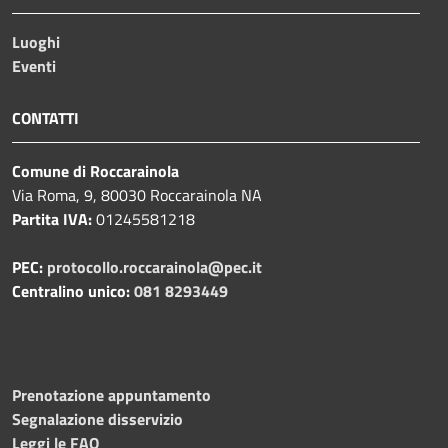
Luoghi
Eventi
CONTATTI
Comune di Roccarainola
Via Roma, 9, 80030 Roccarainola NA
Partita IVA:
01245581218
PEC:
protocollo.roccarainola@pec.it
Centralino unico:
081 8293449
Prenotazione appuntamento
Segnalazione disservizio
Leggi le FAQ