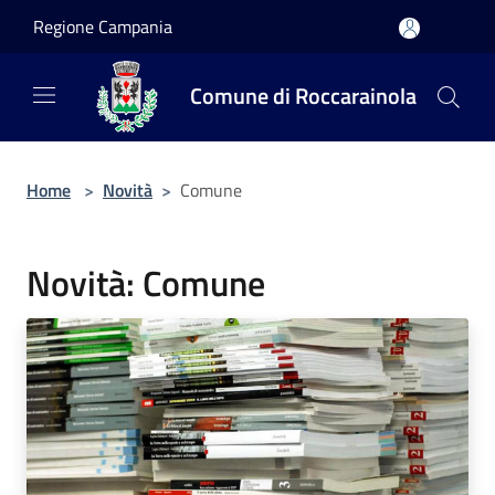
Salta al contenuto principale
Regione Campania
Comune di Roccarainola
Home
>
Novità
>
Comune
Novità: Comune