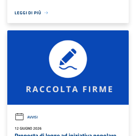
LEGGI DI PIÙ
AVVISI
12 GIUGNO 2026
Proposta di legge ad iniziativa popolare