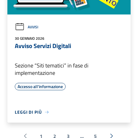
AVVISI
30 GENNAIO 2026
Avviso Servizi Digitali
Sezione “Siti tematici” in fase di
implementazione
Accesso all'informazione
LEGGI DI PIÙ
1
2
3
...
5