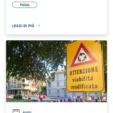
Polizia
LEGGI DI PIÙ
AVVISI