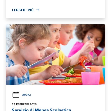
LEGGI DI PIÙ
AVVISI
23 FEBBRAIO 2026
Servizio di Mensa Scolastica