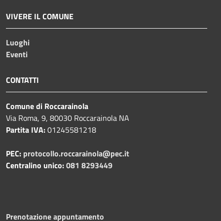
VIVERE IL COMUNE
Luoghi
Eventi
CONTATTI
Comune di Roccarainola
Via Roma, 9, 80030 Roccarainola NA
Partita IVA:
01245581218
PEC:
protocollo.roccarainola@pec.it
Centralino unico:
081 8293449
Prenotazione appuntamento