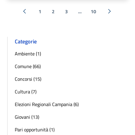
1
2
3
...
10
« Precedente
Successiva 
Categorie
Ambiente (1)
Comune (66)
Concorsi (15)
Cultura (7)
Elezioni Regionali Campania (6)
Giovani (13)
Pari opportunità (1)