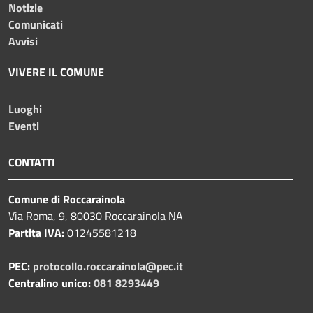
Notizie
Comunicati
Avvisi
VIVERE IL COMUNE
Luoghi
Eventi
CONTATTI
Comune di Roccarainola
Via Roma, 9, 80030 Roccarainola NA
Partita IVA:
01245581218
PEC:
protocollo.roccarainola@pec.it
Centralino unico:
081 8293449