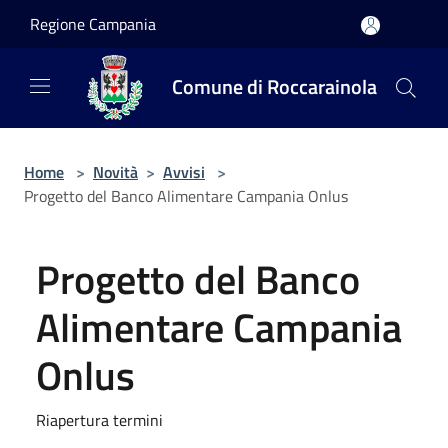
Salta al contenuto principale
Regione Campania
Comune di Roccarainola
Home
>
Novità
>
Avvisi
>
Progetto del Banco Alimentare Campania Onlus
Progetto del Banco
Alimentare Campania
Onlus
Riapertura termini