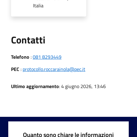
Italia
Utili
Contatti
Telefono
:
081 8293449
PEC
:
protocollo.roccarainola@pec.it
Ultimo aggiornamento
: 4 giugno 2026, 13:46
Quanto sono chiare le informazioni