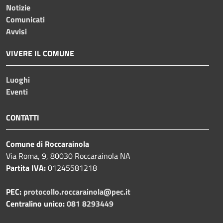
Notizie
Comunicati
Avvisi
VIVERE IL COMUNE
Luoghi
Eventi
CONTATTI
Comune di Roccarainola
Via Roma, 9, 80030 Roccarainola NA
Partita IVA:
01245581218
PEC:
protocollo.roccarainola@pec.it
Centralino unico:
081 8293449