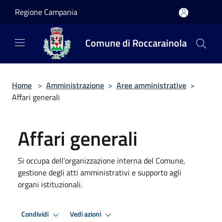
Salta al contenuto principale
Regione Campania
Comune di Roccarainola
Home
>
Amministrazione
>
Aree amministrative
>
Affari generali
Affari generali
Si occupa dell’organizzazione interna del Comune,
gestione degli atti amministrativi e supporto agli
organi istituzionali.
Condividi
Vedi azioni