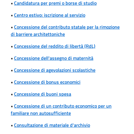
•
Candidatura per premi o borse di studio
•
Centro estivo: iscrizione al servizio
•
Concessione del contributo statale per la rimozione
di barriere architettoniche
•
Concessione del reddito di libertà (RdL)
•
Concessione dell'assegno di maternità
•
Concessione di agevolazioni scolastiche
•
Concessione di bonus economici
•
Concessione di buoni spesa
•
Concessione di un contributo economico per un
familiare non autosufficiente
•
Consultazione di materiale d'archivio