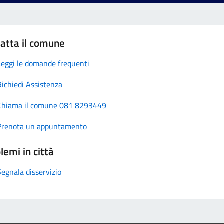
atta il comune
Leggi le domande frequenti
Richiedi Assistenza
Chiama il comune 081 8293449
Prenota un appuntamento
lemi in città
Segnala disservizio