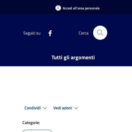
Accedi all'area personale
Seguici su
Cerca
Tutti gli argomenti
Condividi
Vedi azioni
Categorie: