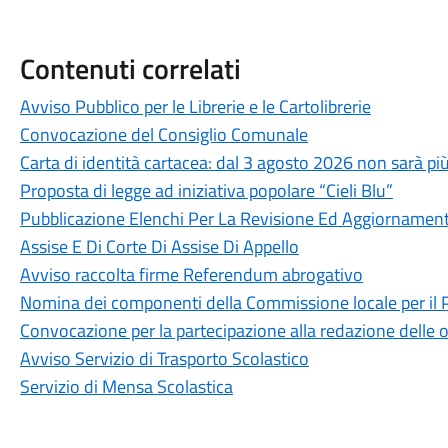
Contenuti correlati
Avviso Pubblico per le Librerie e le Cartolibrerie
Convocazione del Consiglio Comunale
Carta di identità cartacea: dal 3 agosto 2026 non sarà più
Proposta di legge ad iniziativa popolare “Cieli Blu”
Pubblicazione Elenchi Per La Revisione Ed Aggiornamento 
Assise E Di Corte Di Assise Di Appello
Avviso raccolta firme Referendum abrogativo
Nomina dei componenti della Commissione locale per il 
Convocazione per la partecipazione alla redazione delle 
Avviso Servizio di Trasporto Scolastico
Servizio di Mensa Scolastica