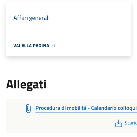
Affari generali
VAI ALLA PAGINA
Allegati
Procedura di mobilità - Calendario colloqu
PDF
Scari