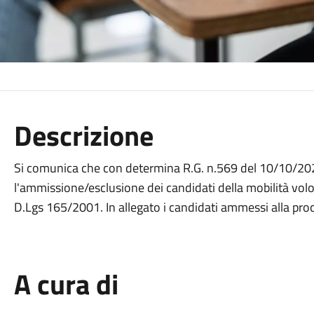
Descrizione
Si comunica che con determina R.G. n.569 del 10/10/2024 è
l'ammissione/esclusione dei candidati della mobilità volon
D.Lgs 165/2001. In allegato i candidati ammessi alla proce
A cura di