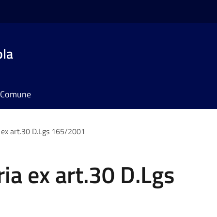
ola
il Comune
a ex art.30 D.Lgs 165/2001
ria ex art.30 D.Lgs