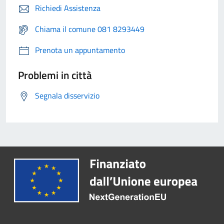
Richiedi Assistenza
Chiama il comune 081 8293449
Prenota un appuntamento
Problemi in città
Segnala disservizio