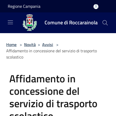
Salta al contenuto principale
Regione Campania
Comune di Roccarainola
Home
>
Novità
>
Avvisi
>
Affidamento in concessione del servizio di trasporto
scolastico
Affidamento in
concessione del
servizio di trasporto
scolastico