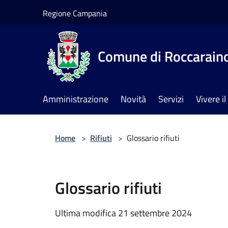
Salta al contenuto principale
Regione Campania
Comune di Roccarain
Amministrazione
Novità
Servizi
Vivere 
Home
>
Rifiuti
>
Glossario rifiuti
Glossario rifiuti
Ultima modifica 21 settembre 2024