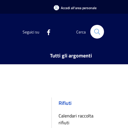
Accedi all'area personale
Seguici su
Cerca
Tutti gli argomenti
Rifiuti
Calendari raccolta
rifiuti