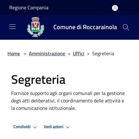
Salta al contenuto principale
Regione Campania
Comune di Roccarainola
Home
>
Amministrazione
>
Uffici
>
Segreteria
Segreteria
Fornisce supporto agli organi comunali per la gestione
degli atti deliberativi, il coordinamento delle attività e
la comunicazione istituzionale.
Condividi
Vedi azioni