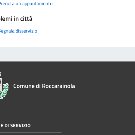
Prenota un appuntamento
lemi in città
Segnala disservizio
Comune di Roccarainola
E DI SERVIZIO