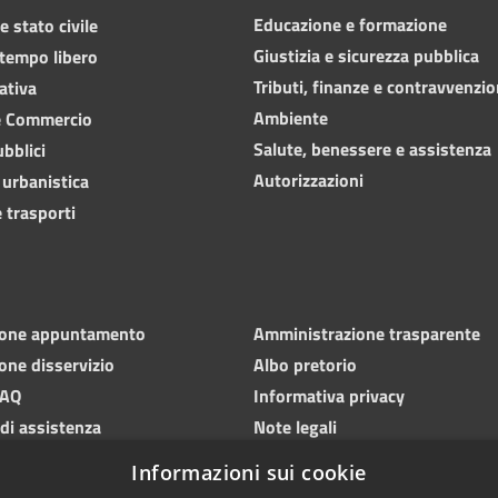
Educazione e formazione
 stato civile
Giustizia e sicurezza pubblica
 tempo libero
Tributi, finanze e contravvenzio
ativa
Ambiente
e Commercio
Salute, benessere e assistenza
ubblici
Autorizzazioni
 urbanistica
 trasporti
ione appuntamento
Amministrazione trasparente
one disservizio
Albo pretorio
FAQ
Informativa privacy
 di assistenza
Note legali
Dichiarazione di accessibilità
Informazioni sui cookie