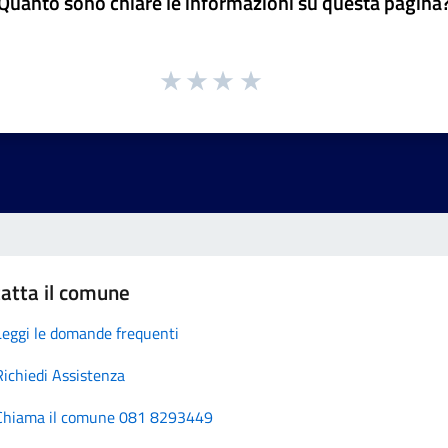
Quanto sono chiare le informazioni su questa pagina
atta il comune
Leggi le domande frequenti
Richiedi Assistenza
Chiama il comune 081 8293449