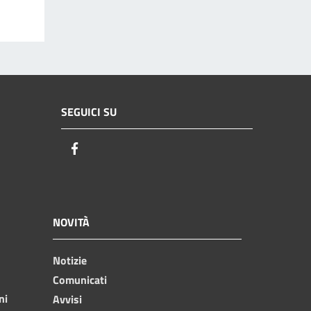
SEGUICI SU
Facebook
NOVITÀ
Notizie
Comunicati
ni
Avvisi