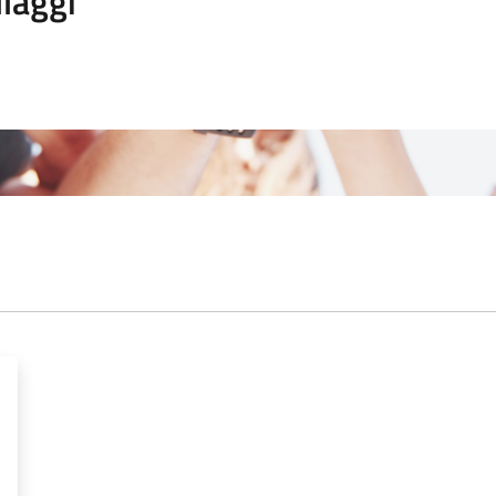
laggi