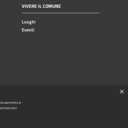
VIVERE IL COMUNE
Luoghi
Eventi
×
nzionamento e
nformazioni