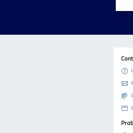
Cont
Prob