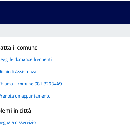
atta il comune
Leggi le domande frequenti
Richiedi Assistenza
Chiama il comune 081 8293449
Prenota un appuntamento
lemi in città
Segnala disservizio