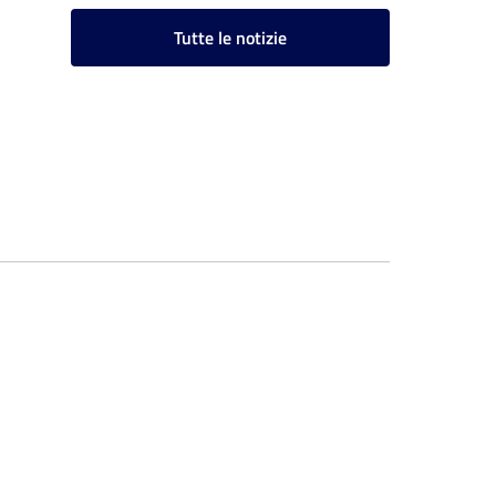
Tutte le notizie