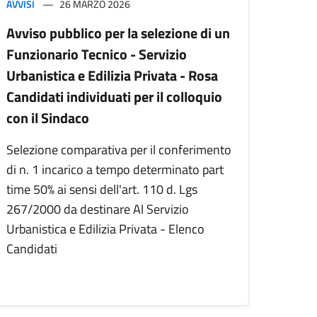
AVVISI
26 MARZO 2026
Avviso pubblico per la selezione di un
Funzionario Tecnico - Servizio
Urbanistica e Edilizia Privata - Rosa
Candidati individuati per il colloquio
con il Sindaco
Selezione comparativa per il conferimento
di n. 1 incarico a tempo determinato part
time 50% ai sensi dell'art. 110 d. Lgs
267/2000 da destinare Al Servizio
Urbanistica e Edilizia Privata - Elenco
Candidati