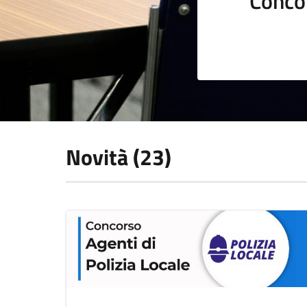
Conco
Novità (23)