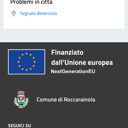
Problemi in città
Segnala disservizio
Comune di Roccarainola
SEGUICI SU