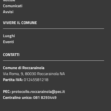
Comunicati
Avvisi
VIVERE IL COMUNE
Luoghi
Eventi
CONTATTI
Comune di Roccarainola
Via Roma, 9, 80030 Roccarainola NA
Partita IVA:
01245581218
PEC:
protocollo.roccarainola@pec.it
Centralino unico:
081 8293449