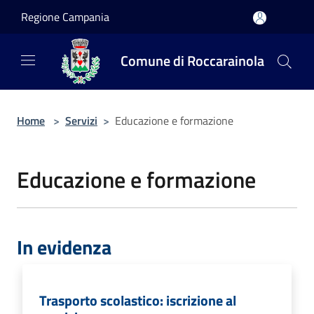
Salta al contenuto principale
Regione Campania
Comune di Roccarainola
Home
>
Servizi
>
Educazione e formazione
Educazione e formazione
In evidenza
Trasporto scolastico: iscrizione al