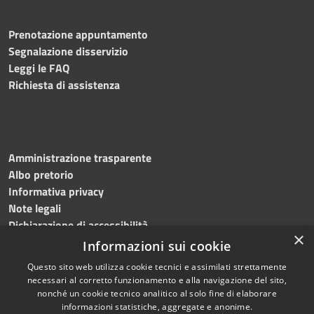
Prenotazione appuntamento
Segnalazione disservizio
Leggi le FAQ
Richiesta di assistenza
Amministrazione trasparente
Albo pretorio
Informativa privacy
Note legali
Dichiarazione di accessibilità
×
Informazioni sui cookie
Questo sito web utilizza cookie tecnici e assimilati strettamente
necessari al corretto funzionamento e alla navigazione del sito,
RSS
Copyright © 2024, Comune
nonché un cookie tecnico analitico al solo fine di elaborare
Accessibilità
di Roccarainola
informazioni statistiche, aggregate e anonime.