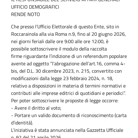
UFFICIO DEMOGRAFICI
RENDE NOTO
Che presso l’Ufficio Elettorale di questo Ente, sito in
Roccarainola alla via Roma n.9, fino al 20 giugno 2026,
nei giorni feriali dalle ore 9:00 alle ore 12:00, è
possibile sottoscrivere il modulo della raccolta
firme riguardante l’indizione di un referendum popolare
avente ad oggetto “l’abrogazione dell’art.16, comma 4-
bis, del D.L. 30 dicembre 2023, n. 215, convertito con
modificazioni dalla legge 23 febbraio 2024, n. 18,
relativo a disposizioni in materia di termini normativi e
contributi alle imprese editrici di quotidiani e periodici”.
Per poter sottoscrivere le proposte di legge occorre:
- Avere il diritto al voto;
- Portare un valido documento di riconoscimento (carta
d’identità).
L’iniziativa è stata annunciata nella Gazzetta Ufficiale
n. 92 del 21 aprile 2026.