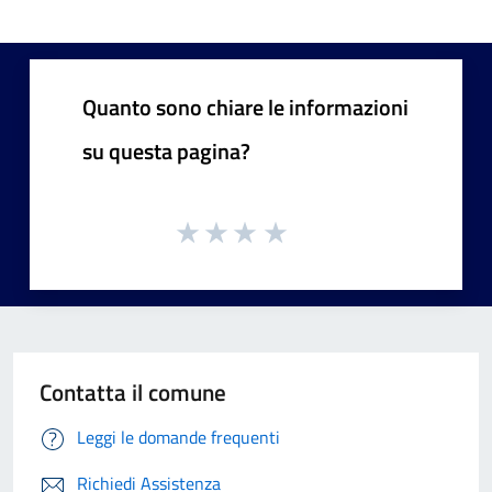
Quanto sono chiare le informazioni
su questa pagina?
Contatta il comune
Leggi le domande frequenti
Richiedi Assistenza