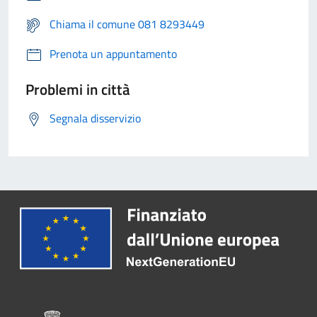
Chiama il comune 081 8293449
Prenota un appuntamento
Problemi in città
Segnala disservizio