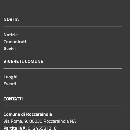
NOVITÀ
Notizie
Comunicati
Avvisi
VIVERE IL COMUNE
Luoghi
Eventi
CONTATTI
Comune di Roccarainola
Via Roma, 9, 80030 Roccarainola NA
Partita IVA:
01245581218