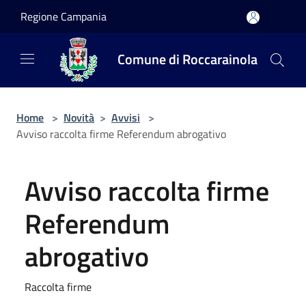
Salta al contenuto principale
Regione Campania
Comune di Roccarainola
Home
>
Novità
>
Avvisi
>
Avviso raccolta firme Referendum abrogativo
Avviso raccolta firme
Referendum
abrogativo
Raccolta firme