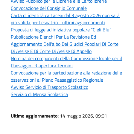
Avviso Pubblico per le Librerie e le Cartolibrerie
Convocazione del Consiglio Comunale
Carta di identità cartacea: dal 3 agosto 2026 non sarà
più valida per l'espatrio - ultimi aggiornamenti
Proposta di legge ad iniziativa popolare “Cieli Blu”
Pubblicazione Elenchi Per La Revisione Ed
Aggiornamento Dell'albo Dei Giudici Popolari Di Corte
Di Assise E Di Corte Di Assise Di Appello
Nomina dei componenti della Commissione locale per il
Paesaggio- Riapertura Termini
Convocazione per la partecipazione alla redazione delle
osservazioni al Piano Paesaggistico Regionale
Avviso Servizio di Trasporto Scolastico
Servizio di Mensa Scolastica
Ultimo aggiornamento
: 14 maggio 2026, 09:01