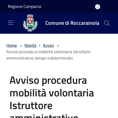
Salta al contenuto principale
Regione Campania
Comune di Roccarainola
Home
>
Novità
>
Avvisi
>
Avviso procedura mobilità volontaria Istruttore
amministrativo tempo indeterminato
Avviso procedura
mobilità volontaria
Istruttore
amministrativo