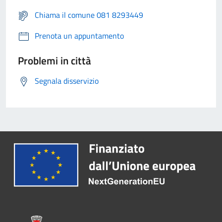
Chiama il comune 081 8293449
Prenota un appuntamento
Problemi in città
Segnala disservizio