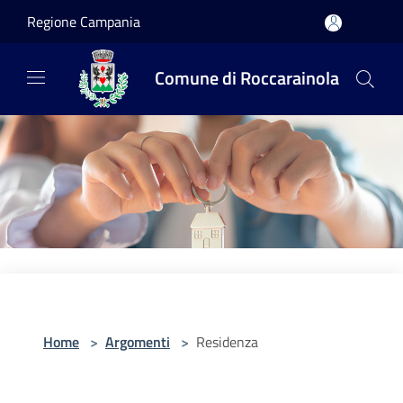
Salta al contenuto principale
Regione Campania
Comune di Roccarainola
Home
>
Argomenti
>
Residenza