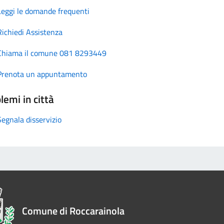
Leggi le domande frequenti
Richiedi Assistenza
Chiama il comune 081 8293449
Prenota un appuntamento
lemi in città
Segnala disservizio
Comune di Roccarainola