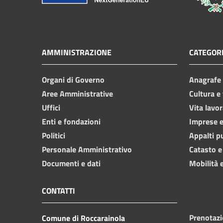
AMMINISTRAZIONE
CATEGORI
Organi di Governo
Anagrafe e
Aree Amministrative
Cultura e
Uffici
Vita lavor
Enti e fondazioni
Imprese 
Politici
Appalti p
Personale Amministrativo
Catasto e
Documenti e dati
Mobilità e
CONTATTI
Prenotaz
Comune di Roccarainola