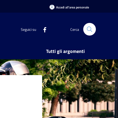
Accedi all'area personale
Seguici su
Cerca
Tutti gli argomenti